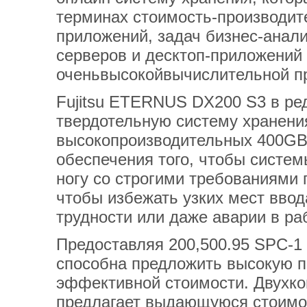
терминах стоимость-производите
приложений, задач бизнес-анали
серверов и десктоп-приложений
оченьвысокойвычислительной п
Fujitsu ETERNUS DX200 S3 в ред
твердотельную систему хранения
высокопроизводительных 400GB 
обеспечения того, чтобы систем
ногу со строгими требованиями 
чтобы избежать узких мест ввод
трудности или даже аварии в р
Предоставляя 200,500.95 SPC-1
способна предложить высокую п
эффективной стоимости. Двухк
предлагает выдающуюся стоимос