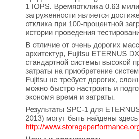
1 IOPS. Времяотклика 0.63 мил
загруженности является достиж
отклика при 100-процентной за
истории проведения тестирован
В отличие от очень дорогих масс
архитектур, Fujitsu ETERNUS DX
стандартной системы высокой пр
затраты на приобретение систем
Fujitsu не требует дорогих, сло
можно быстро настроить и подго
экономя время и затраты.
Результаты SPC-1 для ETERNUS 
2013) могут быть найдены здесь
http://www.storageperformance.or