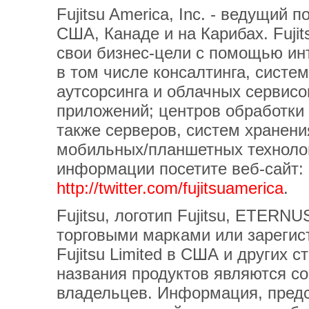
Fujitsu America, Inc. - ведущий
США, Канаде и на Карибах. Fuji
свои бизнес-цели с помощью ин
в том числе консалтинга, систе
аутсорсинга и облачных сервис
приложений; центров обработки 
также серверов, систем хранени
мобильных/планшетных технолог
информации посетите веб-сайт:
http://twitter.com/fujitsuamerica
.
Fujitsu, логотип Fujitsu, ETERNU
торговыми марками или зареги
Fujitsu Limited в США и других с
названия продуктов являются с
владельцев. Информация, предс