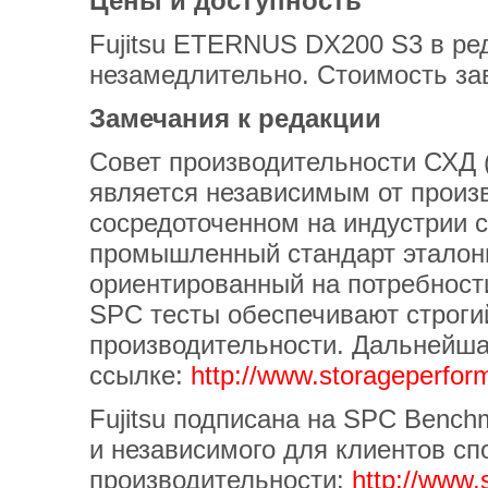
Цены и доступность
Fujitsu ETERNUS DX200 S3 в реда
незамедлительно. Стоимость зав
Замечания к редакции
Совет производительности СХД (
является независимым от произ
сосредоточенном на индустрии 
промышленный стандарт эталонн
ориентированный на потребност
SPC тесты обеспечивают строги
производительности. Дальнейша
ссылке:
http://www.storageperfor
Fujitsu подписана на SPC Bench
и независимого для клиентов сп
производительности:
http://www.