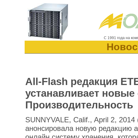
С 1991 года на ко
Новос
All-Flash редакция E
устанавливает новые 
Производительность
SUNNYVALE, Calif., April 2, 201
анонсировала новую редакцию a
онлайн систему хранения, котор