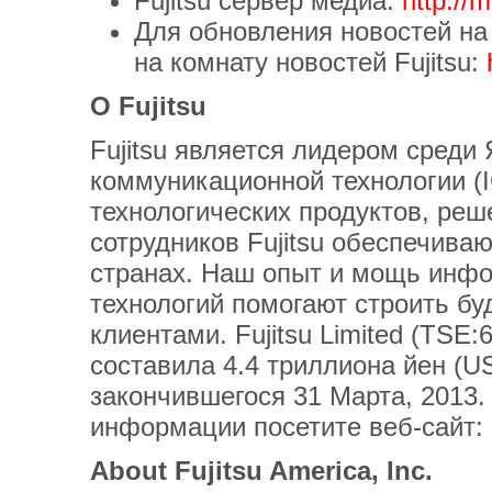
Fujitsu сервер медиа:
http://
Для обновления новостей на
на комнату новостей Fujitsu:
О Fujitsu
Fujitsu является лидером сред
коммуникационной технологии (
технологических продуктов, реш
сотрудников Fujitsu обеспечива
странах. Наш опыт и мощь инф
технологий помогают строить б
клиентами. Fujitsu Limited (TSE
составила 4.4 триллиона йен (U
закончившегося 31 Марта, 2013
информации посетите веб-сайт:
About Fujitsu America, Inc.