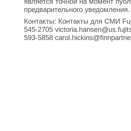
является точной на момент пуб
предварительного уведомления.
Контакты: Контакты для СМИ Fujit
545-2705 victoria.hansen@us.fujit
593-5858 carol.hickins@finnpartn