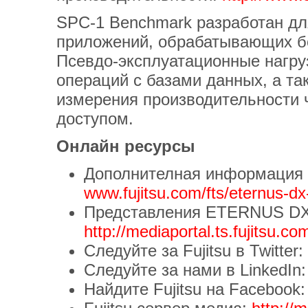
SPC-1 Benchmark разработан дл
приложений, обрабатывающих б
Псевдо-эксплуатационные нагру
операций с базами данных, а та
измерения производительности 
доступом.
Онлайн ресурсы
Дополнителная информация о
www.fujitsu.com/fts/eternus-dx-
Представления ETERNUS DX
http://mediaportal.ts.fujitsu.
Следуйте за Fujitsu в Twitter:
Следуйте за нами в LinkedIn
Найдите Fujitsu на Facebook