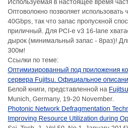
Используемая в настоящее время част
Оптоволокно позволяет использовать 
40Gbps, так что запас пропускной спо
приличный. Для PCI-е v3 16-lane хвата
дырок (минимальный запас - 8раз)! Дл
300м!
Ссылки по теме:
Оптимизированный под приложения ко
сервера Fujitsu. Официальное описани
Белой книги, представленной на
Fujits
Munich, Germany, 19-20 November.
Photonic Network Defragmentation Tech
Improving Resource Utilization during Op