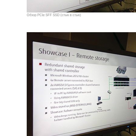
Обзор PCIe SFF SSD (стык в стык)