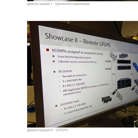
Демонстрация I - Удаленное хранилище
Демонстрация II - GPGPU