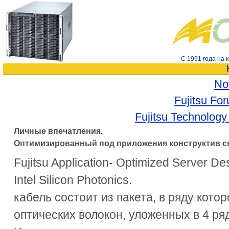
С 1991 года на
No
Fujitsu Fo
Fujitsu Technolog
Личные впечатления.
Оптимизированный под приложения конструктив сер
Fujitsu Application- Optimized Server De
Intel Silicon Photonics.
кабель состоит из пакета, в ряду кото
оптических волокон, уложенных в 4 ря