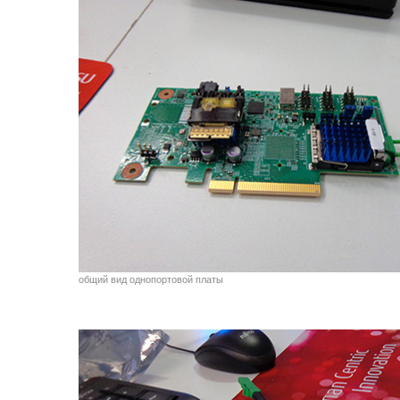
общий вид однопортовой платы