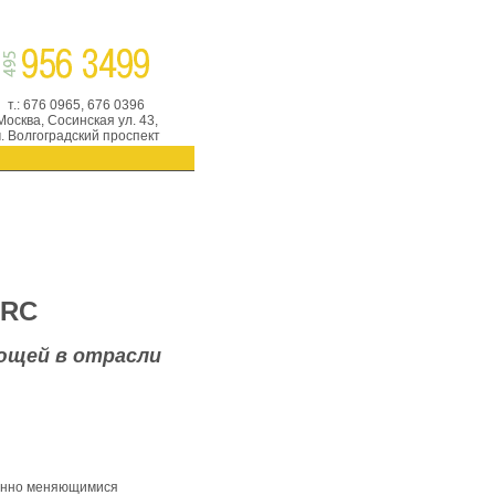
т.: 676 0965, 676 0396
Москва, Сосинская ул. 43,
. Волгоградский проспект
ARC
ющей в отрасли
оянно меняющимися