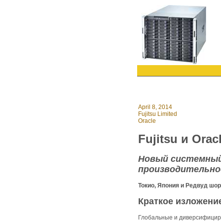
April 8, 2014
Fujitsu Limited
Oracle
Fujitsu и Ora
Новый системный
производительн
Токио, Япония и Редвуд шорс
Краткое изложени
Глобальные и диверсифициро