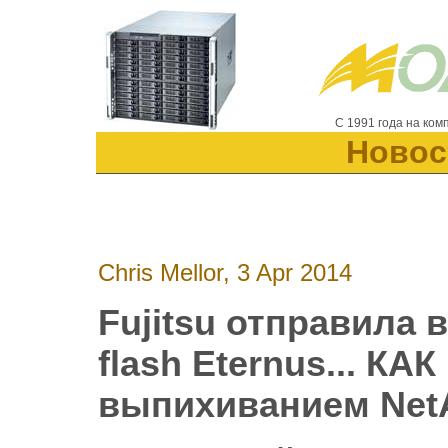
С 1991 года на ко
Новос
Chris Mellor, 3 Apr 2014
Fujitsu отправила в
flash Eternus... КА
выпихиванием NetA