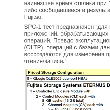
наинизшее время отклика при 
либо сообщавшееся в результа
Fujitsu.
SPC-1 тест предназначен “для
приложений, обрабатывающих 
операций. Псевдо-эксплутацио
(OLTP), операций с базами да
воссоздаются для измерения п
чтения/записи.”