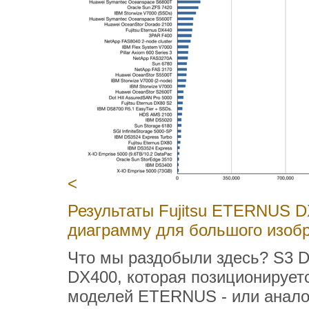
<
Результаты Fujitsu ETERNUS DX
диаграмму для большого изоб
Что мы раздобыли здесь? S3
DX400, которая позиционируетс
моделей ETERNUS - или анало