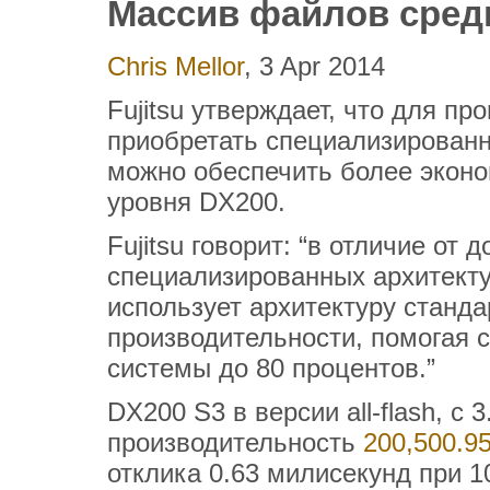
Массив файлов средн
Chris Mellor
,
3 Apr 2014
Fujitsu утверждает, что для п
приобретать специализированны
можно обеспечить более эконо
уровня DX200.
Fujitsu говорит: “в отличие от д
специализированных архитекту
использует архитектуру станд
производительности, помогая с
системы до 80 процентов.”
DX200 S3 в версии all-flash, с
производительность
200,500.9
отклика 0.63 милисекунд при 1