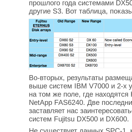
прошлого года системами DX50
другие S3. Вот таблица, пока
Во-вторых, результаты размещ
выше систем IBM V7000 и 2-х 
на том же поле, где находятся
NetApp FAS6240. Две последни
заставляет нас заинтересовать
систем Fujitsu DX500 и DX600.
Не существует данных SPC-1, к