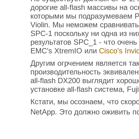
дорогие all-flash массивы на о
которыми мы подразумеваем Pur
Violin. Мы неможем сравниват
SPC-1 поскольку ни одна из ни
результатов SPC_1 - что очен
EMC’s XtremIO или
Cisco’s Invi
Другим огрчением является так
производительность эквивалент
all-flash DX200 выглядит хоро
установке all-flash система, Fuj
Кстати, мы осознаем, что скоро
NetApp. Это должно оживить п